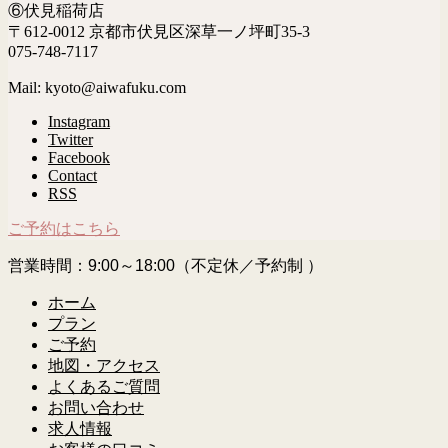
⑥伏見稲荷店
〒612-0012 京都市伏見区深草一ノ坪町35-3
075-748-7117
Mail: kyoto@aiwafuku.com
Instagram
Twitter
Facebook
Contact
RSS
ご予約はこちら
営業時間：9:00～18:00（不定休／予約制 ）
ホーム
プラン
ご予約
地図・アクセス
よくあるご質問
お問い合わせ
求人情報