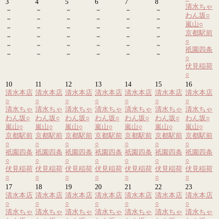
3
4
5
6
7
8
清水ちゃ
－
－
－
－
－
－
わん坂
○
－
－
－
－
－
－
嵐山
○
－
－
－
－
－
－
京都駅前
－
－
－
－
－
－
○
－
－
－
－
－
－
祇園四条
－
－
－
－
－
－
○
伏見稲荷
○
10
11
12
13
14
15
16
清水本店
清水本店
清水本店
清水本店
清水本店
清水本店
清水本店
○
○
○
○
○
○
○
清水ちゃ
清水ちゃ
清水ちゃ
清水ちゃ
清水ちゃ
清水ちゃ
清水ちゃ
わん坂
○
わん坂
○
わん坂
○
わん坂
○
わん坂
○
わん坂
○
わん坂
○
嵐山
○
嵐山
○
嵐山
○
嵐山
○
嵐山
○
嵐山
○
嵐山
○
京都駅前
京都駅前
京都駅前
京都駅前
京都駅前
京都駅前
京都駅前
○
○
○
○
○
○
○
祇園四条
祇園四条
祇園四条
祇園四条
祇園四条
祇園四条
祇園四条
○
○
○
○
○
○
○
伏見稲荷
伏見稲荷
伏見稲荷
伏見稲荷
伏見稲荷
伏見稲荷
伏見稲荷
○
○
○
○
○
○
○
17
18
19
20
21
22
23
清水本店
清水本店
清水本店
清水本店
清水本店
清水本店
清水本店
○
○
○
○
○
○
○
清水ちゃ
清水ちゃ
清水ちゃ
清水ちゃ
清水ちゃ
清水ちゃ
清水ちゃ