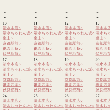
－
－
－
－
－
－
－
－
－
－
－
－
－
－
－
－
10
11
12
13
清水本店
○
清水本店
○
清水本店
○
清水本
清水ちゃわん坂
○
清水ちゃわん坂
○
清水ちゃわん坂
○
清水ち
嵐山
○
嵐山
○
嵐山
○
嵐山
○
京都駅前
○
京都駅前
○
京都駅前
○
京都駅
祇園四条
○
祇園四条
○
祇園四条
○
祇園四
伏見稲荷
○
伏見稲荷
○
伏見稲荷
○
伏見稲
17
18
19
20
清水本店
○
清水本店
○
清水本店
○
清水本
清水ちゃわん坂
○
清水ちゃわん坂
○
清水ちゃわん坂
○
清水ち
嵐山
○
嵐山
○
嵐山
○
嵐山
○
京都駅前
○
京都駅前
○
京都駅前
○
京都駅
祇園四条
○
祇園四条
○
祇園四条
○
祇園四
伏見稲荷
○
伏見稲荷
○
伏見稲荷
○
伏見稲
24
25
26
27
清水本店
○
清水本店
○
清水本店
○
清水本
清水ちゃわん坂
○
清水ちゃわん坂
○
清水ちゃわん坂
○
清水ち