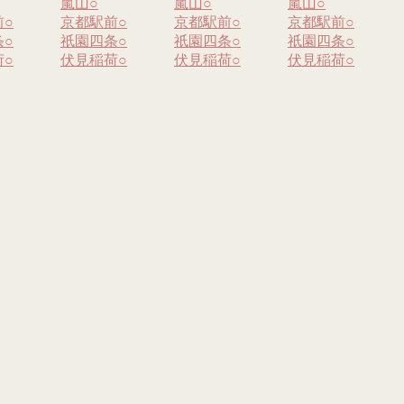
嵐山
○
嵐山
○
嵐山
○
前
○
京都駅前
○
京都駅前
○
京都駅前
○
条
○
祇園四条
○
祇園四条
○
祇園四条
○
荷
○
伏見稲荷
○
伏見稲荷
○
伏見稲荷
○