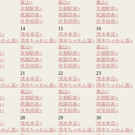
嵐山
○
嵐山
○
嵐山
○
京都駅前
○
京都駅前
○
京都駅前
○
祇園四条
○
祇園四条
○
祇園四条
○
伏見稲荷
○
伏見稲荷
○
伏見稲荷
○
14
15
16
店
○
清水本店
○
清水本店
○
清水本店
○
ゃわん坂
○
清水ちゃわん坂
○
清水ちゃわん坂
○
清水ちゃわん坂
○
嵐山
○
嵐山
○
嵐山
○
前
○
京都駅前
○
京都駅前
○
京都駅前
○
条
○
祇園四条
○
祇園四条
○
祇園四条
○
荷
○
伏見稲荷
○
伏見稲荷
○
伏見稲荷
○
21
22
23
店
○
清水本店
○
清水本店
○
清水本店
○
ゃわん坂
○
清水ちゃわん坂
○
清水ちゃわん坂
○
清水ちゃわん坂
○
嵐山
○
嵐山
○
嵐山
○
前
○
京都駅前
○
京都駅前
○
京都駅前
○
条
○
祇園四条
○
祇園四条
○
祇園四条
○
荷
○
伏見稲荷
○
伏見稲荷
○
伏見稲荷
○
28
29
30
店
○
清水本店
○
清水本店
○
清水本店
○
ゃわん坂
○
清水ちゃわん坂
○
清水ちゃわん坂
○
清水ちゃわん坂
○