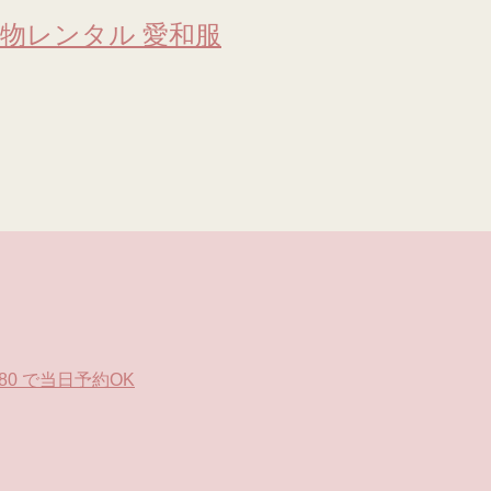
物レンタル 愛和服
0 で当日予約OK