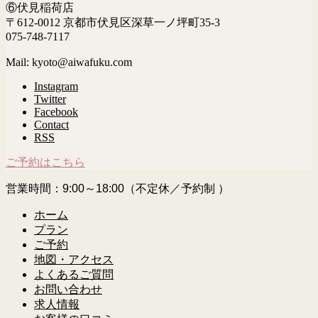
⑥伏見稲荷店
〒612-0012 京都市伏見区深草一ノ坪町35-3
075-748-7117
Mail: kyoto@aiwafuku.com
Instagram
Twitter
Facebook
Contact
RSS
ご予約はこちら
営業時間：9:00～18:00（不定休／予約制 ）
ホーム
プラン
ご予約
地図・アクセス
よくあるご質問
お問い合わせ
求人情報