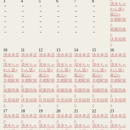
3
4
5
6
7
8
清水ちゃ
－
－
－
－
－
－
わん坂
○
－
－
－
－
－
－
嵐山
○
－
－
－
－
－
－
京都駅前
－
－
－
－
－
－
○
－
－
－
－
－
－
祇園四条
－
－
－
－
－
－
○
伏見稲荷
○
10
11
12
13
14
15
16
清水本店
清水本店
清水本店
清水本店
清水本店
清水本店
清水本店
○
○
○
○
○
○
○
清水ちゃ
清水ちゃ
清水ちゃ
清水ちゃ
清水ちゃ
清水ちゃ
清水ちゃ
わん坂
○
わん坂
○
わん坂
○
わん坂
○
わん坂
○
わん坂
○
わん坂
○
嵐山
○
嵐山
○
嵐山
○
嵐山
○
嵐山
○
嵐山
○
嵐山
○
京都駅前
京都駅前
京都駅前
京都駅前
京都駅前
京都駅前
京都駅前
○
○
○
○
○
○
○
祇園四条
祇園四条
祇園四条
祇園四条
祇園四条
祇園四条
祇園四条
○
○
○
○
○
○
○
伏見稲荷
伏見稲荷
伏見稲荷
伏見稲荷
伏見稲荷
伏見稲荷
伏見稲荷
○
○
○
○
○
○
○
17
18
19
20
21
22
23
清水本店
清水本店
清水本店
清水本店
清水本店
清水本店
清水本店
○
○
○
○
○
○
○
清水ちゃ
清水ちゃ
清水ちゃ
清水ちゃ
清水ちゃ
清水ちゃ
清水ちゃ