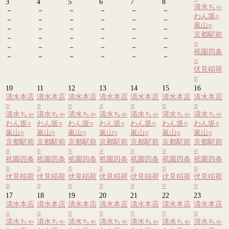
3
4
5
6
7
8
清水ちゃ
－
－
－
－
－
－
わん坂
○
－
－
－
－
－
－
嵐山
○
－
－
－
－
－
－
京都駅前
－
－
－
－
－
－
○
－
－
－
－
－
－
祇園四条
－
－
－
－
－
－
○
伏見稲荷
○
10
11
12
13
14
15
16
清水本店
清水本店
清水本店
清水本店
清水本店
清水本店
清水本店
○
○
○
○
○
○
○
清水ちゃ
清水ちゃ
清水ちゃ
清水ちゃ
清水ちゃ
清水ちゃ
清水ちゃ
わん坂
○
わん坂
○
わん坂
○
わん坂
○
わん坂
○
わん坂
○
わん坂
○
嵐山
○
嵐山
○
嵐山
○
嵐山
○
嵐山
○
嵐山
○
嵐山
○
京都駅前
京都駅前
京都駅前
京都駅前
京都駅前
京都駅前
京都駅前
○
○
○
○
○
○
○
祇園四条
祇園四条
祇園四条
祇園四条
祇園四条
祇園四条
祇園四条
○
○
○
○
○
○
○
伏見稲荷
伏見稲荷
伏見稲荷
伏見稲荷
伏見稲荷
伏見稲荷
伏見稲荷
○
○
○
○
○
○
○
17
18
19
20
21
22
23
清水本店
清水本店
清水本店
清水本店
清水本店
清水本店
清水本店
○
○
○
○
○
○
○
清水ちゃ
清水ちゃ
清水ちゃ
清水ちゃ
清水ちゃ
清水ちゃ
清水ちゃ