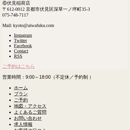
⑥伏見稲荷店
〒612-0012 京都市伏見区深草一ノ坪町35-3
075-748-7117
Mail: kyoto@aiwafuku.com
Instagram
Twitter
Facebook
Contact
RSS
ご予約はこちら
営業時間：9:00～18:00（不定休／予約制 ）
ホーム
プラン
ご予約
地図・アクセス
よくあるご質問
お問い合わせ
求人情報