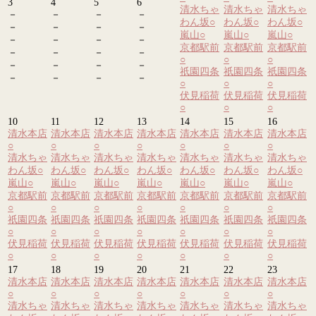
3
4
5
6
清水ちゃ
清水ちゃ
清水ちゃ
－
－
－
－
わん坂
○
わん坂
○
わん坂
○
－
－
－
－
嵐山
○
嵐山
○
嵐山
○
－
－
－
－
京都駅前
京都駅前
京都駅前
－
－
－
－
○
○
○
－
－
－
－
祇園四条
祇園四条
祇園四条
－
－
－
－
○
○
○
伏見稲荷
伏見稲荷
伏見稲荷
○
○
○
10
11
12
13
14
15
16
清水本店
清水本店
清水本店
清水本店
清水本店
清水本店
清水本店
○
○
○
○
○
○
○
清水ちゃ
清水ちゃ
清水ちゃ
清水ちゃ
清水ちゃ
清水ちゃ
清水ちゃ
わん坂
○
わん坂
○
わん坂
○
わん坂
○
わん坂
○
わん坂
○
わん坂
○
嵐山
○
嵐山
○
嵐山
○
嵐山
○
嵐山
○
嵐山
○
嵐山
○
京都駅前
京都駅前
京都駅前
京都駅前
京都駅前
京都駅前
京都駅前
○
○
○
○
○
○
○
祇園四条
祇園四条
祇園四条
祇園四条
祇園四条
祇園四条
祇園四条
○
○
○
○
○
○
○
伏見稲荷
伏見稲荷
伏見稲荷
伏見稲荷
伏見稲荷
伏見稲荷
伏見稲荷
○
○
○
○
○
○
○
17
18
19
20
21
22
23
清水本店
清水本店
清水本店
清水本店
清水本店
清水本店
清水本店
○
○
○
○
○
○
○
清水ちゃ
清水ちゃ
清水ちゃ
清水ちゃ
清水ちゃ
清水ちゃ
清水ちゃ