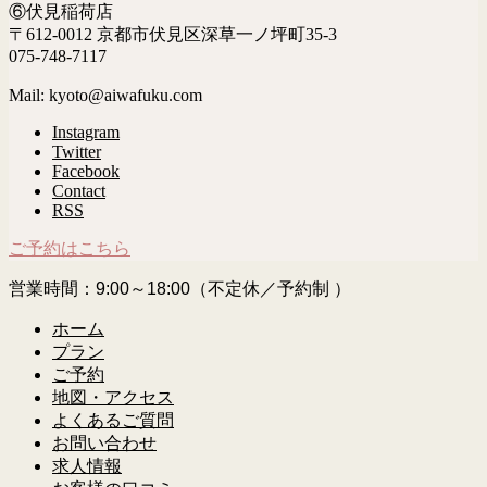
⑥伏見稲荷店
〒612-0012 京都市伏見区深草一ノ坪町35-3
075-748-7117
Mail: kyoto@aiwafuku.com
Instagram
Twitter
Facebook
Contact
RSS
ご予約はこちら
営業時間：9:00～18:00（不定休／予約制 ）
ホーム
プラン
ご予約
地図・アクセス
よくあるご質問
お問い合わせ
求人情報