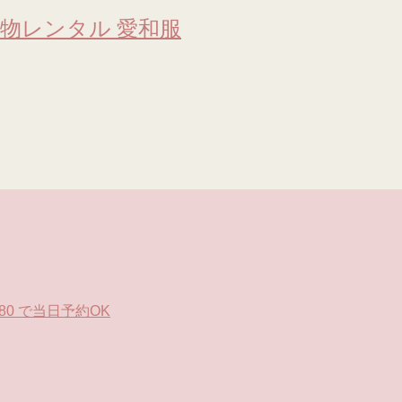
物レンタル 愛和服
0 で当日予約OK