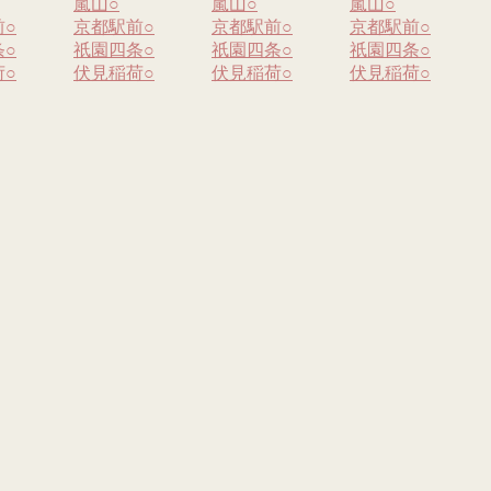
嵐山
○
嵐山
○
嵐山
○
前
○
京都駅前
○
京都駅前
○
京都駅前
○
条
○
祇園四条
○
祇園四条
○
祇園四条
○
荷
○
伏見稲荷
○
伏見稲荷
○
伏見稲荷
○