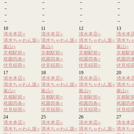
－
－
－
－
－
－
－
－
－
－
－
－
－
－
－
－
10
11
12
13
清水本店
○
清水本店
○
清水本店
○
清水本
清水ちゃわん坂
○
清水ちゃわん坂
○
清水ちゃわん坂
○
清水ち
嵐山
○
嵐山
○
嵐山
○
嵐山
○
京都駅前
○
京都駅前
○
京都駅前
○
京都駅
祇園四条
○
祇園四条
○
祇園四条
○
祇園四
伏見稲荷
○
伏見稲荷
○
伏見稲荷
○
伏見稲
17
18
19
20
清水本店
○
清水本店
○
清水本店
○
清水本
清水ちゃわん坂
○
清水ちゃわん坂
○
清水ちゃわん坂
○
清水ち
嵐山
○
嵐山
○
嵐山
○
嵐山
○
京都駅前
○
京都駅前
○
京都駅前
○
京都駅
祇園四条
○
祇園四条
○
祇園四条
○
祇園四
伏見稲荷
○
伏見稲荷
○
伏見稲荷
○
伏見稲
24
25
26
27
清水本店
○
清水本店
○
清水本店
○
清水本
清水ちゃわん坂
○
清水ちゃわん坂
○
清水ちゃわん坂
○
清水ち