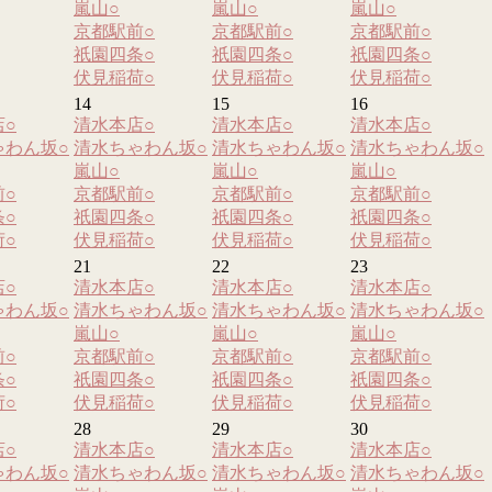
嵐山
○
嵐山
○
嵐山
○
京都駅前
○
京都駅前
○
京都駅前
○
祇園四条
○
祇園四条
○
祇園四条
○
伏見稲荷
○
伏見稲荷
○
伏見稲荷
○
14
15
16
店
○
清水本店
○
清水本店
○
清水本店
○
ゃわん坂
○
清水ちゃわん坂
○
清水ちゃわん坂
○
清水ちゃわん坂
○
嵐山
○
嵐山
○
嵐山
○
前
○
京都駅前
○
京都駅前
○
京都駅前
○
条
○
祇園四条
○
祇園四条
○
祇園四条
○
荷
○
伏見稲荷
○
伏見稲荷
○
伏見稲荷
○
21
22
23
店
○
清水本店
○
清水本店
○
清水本店
○
ゃわん坂
○
清水ちゃわん坂
○
清水ちゃわん坂
○
清水ちゃわん坂
○
嵐山
○
嵐山
○
嵐山
○
前
○
京都駅前
○
京都駅前
○
京都駅前
○
条
○
祇園四条
○
祇園四条
○
祇園四条
○
荷
○
伏見稲荷
○
伏見稲荷
○
伏見稲荷
○
28
29
30
店
○
清水本店
○
清水本店
○
清水本店
○
ゃわん坂
○
清水ちゃわん坂
○
清水ちゃわん坂
○
清水ちゃわん坂
○