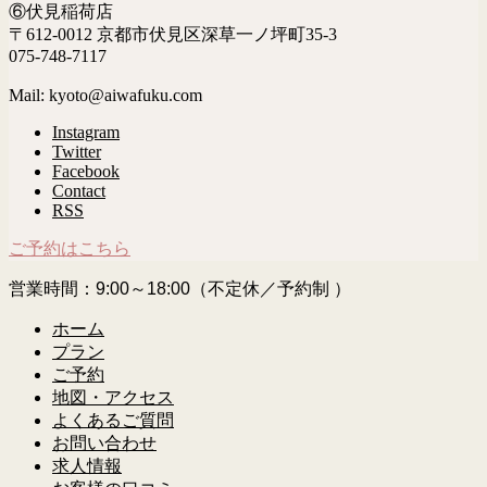
⑥伏見稲荷店
〒612-0012 京都市伏見区深草一ノ坪町35-3
075-748-7117
Mail: kyoto@aiwafuku.com
Instagram
Twitter
Facebook
Contact
RSS
ご予約はこちら
営業時間：9:00～18:00（不定休／予約制 ）
ホーム
プラン
ご予約
地図・アクセス
よくあるご質問
お問い合わせ
求人情報