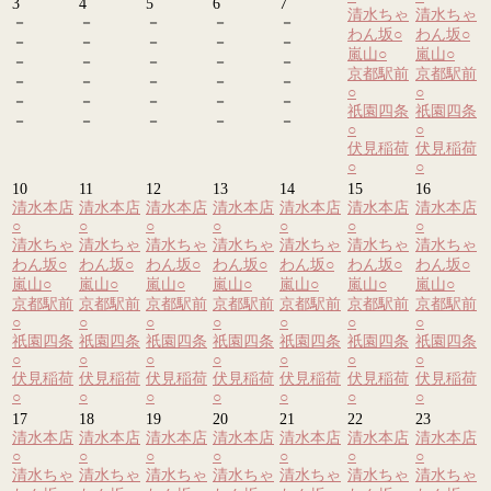
3
4
5
6
7
清水ちゃ
清水ちゃ
－
－
－
－
－
わん坂
○
わん坂
○
－
－
－
－
－
嵐山
○
嵐山
○
－
－
－
－
－
京都駅前
京都駅前
－
－
－
－
－
○
○
－
－
－
－
－
祇園四条
祇園四条
－
－
－
－
－
○
○
伏見稲荷
伏見稲荷
○
○
10
11
12
13
14
15
16
清水本店
清水本店
清水本店
清水本店
清水本店
清水本店
清水本店
○
○
○
○
○
○
○
清水ちゃ
清水ちゃ
清水ちゃ
清水ちゃ
清水ちゃ
清水ちゃ
清水ちゃ
わん坂
○
わん坂
○
わん坂
○
わん坂
○
わん坂
○
わん坂
○
わん坂
○
嵐山
○
嵐山
○
嵐山
○
嵐山
○
嵐山
○
嵐山
○
嵐山
○
京都駅前
京都駅前
京都駅前
京都駅前
京都駅前
京都駅前
京都駅前
○
○
○
○
○
○
○
祇園四条
祇園四条
祇園四条
祇園四条
祇園四条
祇園四条
祇園四条
○
○
○
○
○
○
○
伏見稲荷
伏見稲荷
伏見稲荷
伏見稲荷
伏見稲荷
伏見稲荷
伏見稲荷
○
○
○
○
○
○
○
17
18
19
20
21
22
23
清水本店
清水本店
清水本店
清水本店
清水本店
清水本店
清水本店
○
○
○
○
○
○
○
清水ちゃ
清水ちゃ
清水ちゃ
清水ちゃ
清水ちゃ
清水ちゃ
清水ちゃ