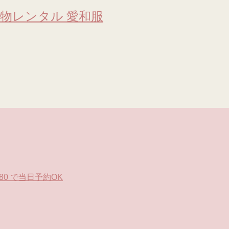
物レンタル 愛和服
0 で当日予約OK