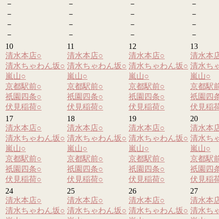
－
－
－
－
－
－
－
－
－
－
－
－
－
－
－
－
10
11
12
13
清水本店
○
清水本店
○
清水本店
○
清水本
清水ちゃわん坂
○
清水ちゃわん坂
○
清水ちゃわん坂
○
清水ち
嵐山
○
嵐山
○
嵐山
○
嵐山
○
京都駅前
○
京都駅前
○
京都駅前
○
京都駅
祇園四条
○
祇園四条
○
祇園四条
○
祇園四
伏見稲荷
○
伏見稲荷
○
伏見稲荷
○
伏見稲
17
18
19
20
清水本店
○
清水本店
○
清水本店
○
清水本
清水ちゃわん坂
○
清水ちゃわん坂
○
清水ちゃわん坂
○
清水ち
嵐山
○
嵐山
○
嵐山
○
嵐山
○
京都駅前
○
京都駅前
○
京都駅前
○
京都駅
祇園四条
○
祇園四条
○
祇園四条
○
祇園四
伏見稲荷
○
伏見稲荷
○
伏見稲荷
○
伏見稲
24
25
26
27
清水本店
○
清水本店
○
清水本店
○
清水本
清水ちゃわん坂
○
清水ちゃわん坂
○
清水ちゃわん坂
○
清水ち