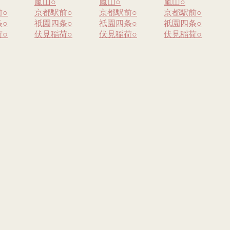
嵐山
○
嵐山
○
嵐山
○
前
○
京都駅前
○
京都駅前
○
京都駅前
○
条
○
祇園四条
○
祇園四条
○
祇園四条
○
荷
○
伏見稲荷
○
伏見稲荷
○
伏見稲荷
○