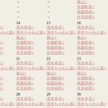
－
－
嵐山
○
－
－
京都駅前
○
－
－
祇園四条
○
－
－
伏見稲荷
○
14
15
16
店
○
清水本店
○
清水本店
○
清水本店
○
ゃわん坂
○
清水ちゃわん坂
○
清水ちゃわん坂
○
清水ちゃわん坂
○
嵐山
○
嵐山
○
嵐山
○
前
○
京都駅前
○
京都駅前
○
京都駅前
○
条
○
祇園四条
○
祇園四条
○
祇園四条
○
荷
○
伏見稲荷
○
伏見稲荷
○
伏見稲荷
○
21
22
23
店
○
清水本店
○
清水本店
○
清水本店
○
ゃわん坂
○
清水ちゃわん坂
○
清水ちゃわん坂
○
清水ちゃわん坂
○
嵐山
○
嵐山
○
嵐山
○
前
○
京都駅前
○
京都駅前
○
京都駅前
○
条
○
祇園四条
○
祇園四条
○
祇園四条
○
荷
○
伏見稲荷
○
伏見稲荷
○
伏見稲荷
○
28
29
30
店
○
清水本店
○
清水本店
○
清水本店
○
ゃわん坂
○
清水ちゃわん坂
○
清水ちゃわん坂
○
清水ちゃわん坂
○