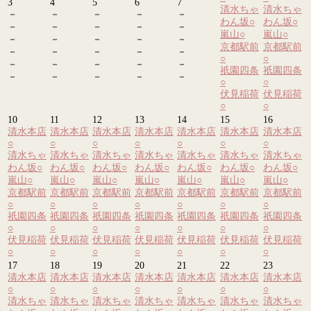
3
4
5
6
7
清水ちゃ
清水ちゃ
－
－
－
－
－
わん坂
○
わん坂
○
－
－
－
－
－
嵐山
○
嵐山
○
－
－
－
－
－
京都駅前
京都駅前
－
－
－
－
－
○
○
－
－
－
－
－
祇園四条
祇園四条
－
－
－
－
－
○
○
伏見稲荷
伏見稲荷
○
○
10
11
12
13
14
15
16
清水本店
清水本店
清水本店
清水本店
清水本店
清水本店
清水本店
○
○
○
○
○
○
○
清水ちゃ
清水ちゃ
清水ちゃ
清水ちゃ
清水ちゃ
清水ちゃ
清水ちゃ
わん坂
○
わん坂
○
わん坂
○
わん坂
○
わん坂
○
わん坂
○
わん坂
○
嵐山
○
嵐山
○
嵐山
○
嵐山
○
嵐山
○
嵐山
○
嵐山
○
京都駅前
京都駅前
京都駅前
京都駅前
京都駅前
京都駅前
京都駅前
○
○
○
○
○
○
○
祇園四条
祇園四条
祇園四条
祇園四条
祇園四条
祇園四条
祇園四条
○
○
○
○
○
○
○
伏見稲荷
伏見稲荷
伏見稲荷
伏見稲荷
伏見稲荷
伏見稲荷
伏見稲荷
○
○
○
○
○
○
○
17
18
19
20
21
22
23
清水本店
清水本店
清水本店
清水本店
清水本店
清水本店
清水本店
○
○
○
○
○
○
○
清水ちゃ
清水ちゃ
清水ちゃ
清水ちゃ
清水ちゃ
清水ちゃ
清水ちゃ