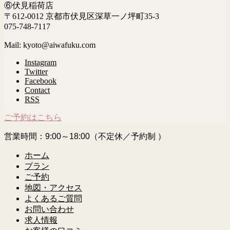
⑥伏見稲荷店
〒612-0012 京都市伏見区深草一ノ坪町35-3
075-748-7117
Mail: kyoto@aiwafuku.com
Instagram
Twitter
Facebook
Contact
RSS
ご予約はこちら
営業時間：9:00～18:00（不定休／予約制 ）
ホーム
プラン
ご予約
地図・アクセス
よくあるご質問
お問い合わせ
求人情報