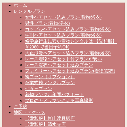
ホーム
レンタルプラン
女性ヘアセット込みプラン(着物/浴衣)
男性プラン(着物/浴衣)
カップルヘアセット込みプラン(着物/浴衣)
学割ヘアセット込みプラン(着物/浴衣)
修学旅行生に安い着物レンタルは 【愛和服】
￥2980 で当日予約OK
大正浪漫ヘアセット込みプラン(着物/浴衣)
レース着物ヘアセット付プランが安い
レース浴衣ヘアセット込みプラン
ファミリーヘアセット込みプラン(着物/浴衣)
袴プラン（オプション）
卒業式袴レンタルプラン
七五三プラン
着物レンタル年間パスポート
プロのカメラマンによる写真撮影
ご予約
地図・アクセス
【愛和服】嵐山渡月橋店
【愛和服】清水寺店