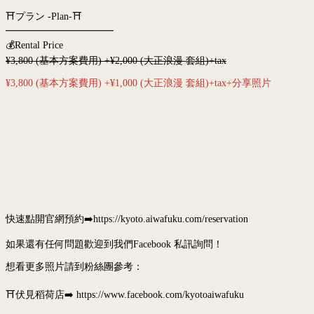
⛩プラン -Plan-⛩
━━━━━━━━━━━
💰Rental Price
¥3,800 (基本方案費用) +¥2,000 (大正浪漫 套組)+tax
¥3,800 (基本方案費用) +¥1,000 (大正浪漫 套組)+tax+分享照片
快速點開官網預約➡️https://kyoto.aiwafuku.com/reservation
如果還有任何問題歡迎到我們Facebook 私訊詢問！
想看更多照片請到粉絲團參考：
⛩伏見稻荷店➡️ https://www.facebook.com/kyotoaiwafuku