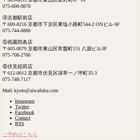
075-600-9870
④京都駅前店
〒600-8216 京都市下京区東塩小路町544-2 ONビル 6F
075-744-6866
⑤祇園四条店
〒605-0079 京都市東山区常盤町151 八源ビル3F
075-708-2766
⑥伏見稲荷店
〒612-0012 京都市伏見区深草一ノ坪町35-3
075-748-7117
Mail: kyoto@aiwafuku.com
Instagram
Twitter
Facebook
Contact
RSS
ご予約はこちら