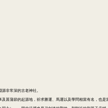
室淵源非常深的古老神社。
事及菖蒲節的起源地，祈求勝運、馬運以及學問相當有名，也是