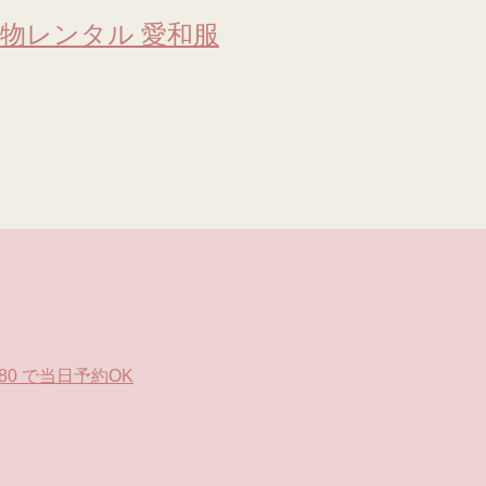
物レンタル 愛和服
0 で当日予約OK