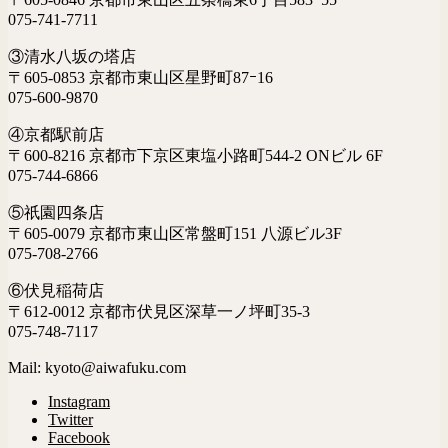
075-741-7711
③清水八坂の塔店
〒605-0853 京都市東山区星野町87ｰ16
075-600-9870
④京都駅前店
〒600-8216 京都市下京区東塩小路町544-2 ONビル 6F
075-744-6866
⑤祇園四条店
〒605-0079 京都市東山区常盤町151 八源ビル3F
075-708-2766
⑥伏見稲荷店
〒612-0012 京都市伏見区深草一ノ坪町35-3
075-748-7117
Mail: kyoto@aiwafuku.com
Instagram
Twitter
Facebook