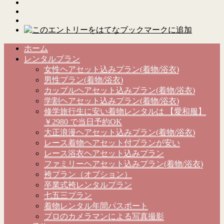
ホーム
レンタルプラン
女性ヘアセット込みプラン(着物/浴衣)
男性プラン(着物/浴衣)
カップルヘアセット込みプラン(着物/浴衣)
学割ヘアセット込みプラン(着物/浴衣)
修学旅行生に安い着物レンタルは 【愛和服】
￥2980 で当日予約OK
大正浪漫ヘアセット込みプラン(着物/浴衣)
レース着物ヘアセット付プランが安い
レース浴衣ヘアセット込みプラン
ファミリーヘアセット込みプラン(着物/浴衣)
袴プラン（オプション）
卒業式袴レンタルプラン
七五三プラン
着物レンタル年間パスポート
プロのカメラマンによる写真撮影