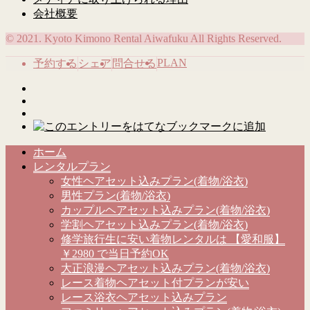
会社概要
© 2021. Kyoto Kimono Rental Aiwafuku All Rights Reserved.
PLAN
予約する
シェア
問合せる
ホーム
レンタルプラン
女性ヘアセット込みプラン(着物/浴衣)
男性プラン(着物/浴衣)
カップルヘアセット込みプラン(着物/浴衣)
学割ヘアセット込みプラン(着物/浴衣)
修学旅行生に安い着物レンタルは 【愛和服】
￥2980 で当日予約OK
大正浪漫ヘアセット込みプラン(着物/浴衣)
レース着物ヘアセット付プランが安い
レース浴衣ヘアセット込みプラン