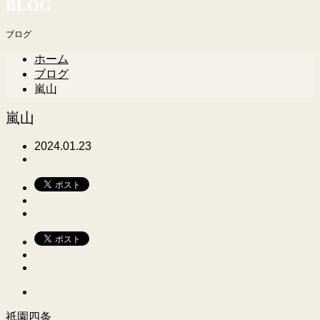
BLOG
ブログ
ホーム
ブログ
嵐山
嵐山
2024.01.23
祇園四条