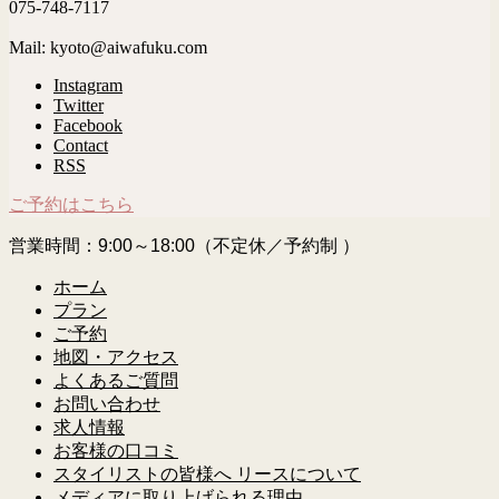
075-748-7117
Mail: kyoto@aiwafuku.com
Instagram
Twitter
Facebook
Contact
RSS
ご予約はこちら
営業時間：9:00～18:00（不定休／予約制 ）
ホーム
プラン
ご予約
地図・アクセス
よくあるご質問
お問い合わせ
求人情報
お客様の口コミ
スタイリストの皆様へ リースについて
メディアに取り上げられる理由