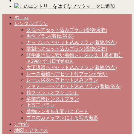
ホーム
レンタルプラン
女性ヘアセット込みプラン(着物/浴衣)
男性プラン(着物/浴衣)
カップルヘアセット込みプラン(着物/浴衣)
学割ヘアセット込みプラン(着物/浴衣)
修学旅行生に安い着物レンタルは 【愛和服】
￥2980 で当日予約OK
大正浪漫ヘアセット込みプラン(着物/浴衣)
レース着物ヘアセット付プランが安い
レース浴衣ヘアセット込みプラン
ファミリーヘアセット込みプラン(着物/浴衣)
袴プラン（オプション）
卒業式袴レンタルプラン
七五三プラン
着物レンタル年間パスポート
プロのカメラマンによる写真撮影
ご予約
地図・アクセス