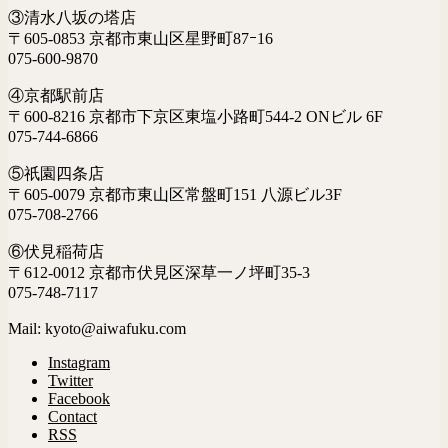
③清水八坂の塔店
〒605-0853 京都市東山区星野町87ｰ16
075-600-9870
④京都駅前店
〒600-8216 京都市下京区東塩小路町544-2 ONビル 6F
075-744-6866
⑤祇園四条店
〒605-0079 京都市東山区常盤町151 八源ビル3F
075-708-2766
⑥伏見稲荷店
〒612-0012 京都市伏見区深草一ノ坪町35-3
075-748-7117
Mail: kyoto@aiwafuku.com
Instagram
Twitter
Facebook
Contact
RSS