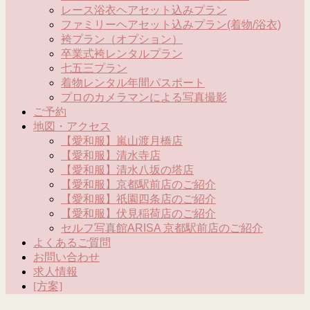
レース浴衣ヘアセット込みプラン
ファミリーヘアセット込みプラン(着物/浴衣)
袴プラン（オプション）
卒業式袴レンタルプラン
七五三プラン
着物レンタル年間パスポート
プロのカメラマンによる写真撮影
ご予約
地図・アクセス
【愛和服】嵐山渡月橋店
【愛和服】清水寺店
【愛和服】清水八坂の塔店
【愛和服】京都駅前店のご紹介
【愛和服】祇園四条店のご紹介
【愛和服】伏見稲荷店のご紹介
セルフ写真館ARISA 京都駅前店のご紹介
よくあるご質問
お問い合わせ
求人情報
[方案]