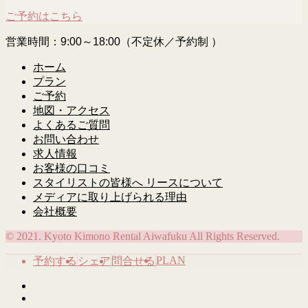
ご予約はこちら
営業時間：9:00～18:00（不定休／予約制 ）
ホーム
プラン
ご予約
地図・アクセス
よくあるご質問
お問い合わせ
求人情報
お客様の口コミ
スタイリストの皆様へ リースについて
メディアに取り上げられる理由
会社概要
© 2021. Kyoto Kimono Rental Aiwafuku All Rights Reserved.
PLAN
予約する
シェア
問合せる