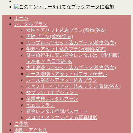
ホーム
レンタルプラン
女性ヘアセット込みプラン(着物/浴衣)
男性プラン(着物/浴衣)
カップルヘアセット込みプラン(着物/浴衣)
学割ヘアセット込みプラン(着物/浴衣)
修学旅行生に安い着物レンタルは 【愛和服】
￥2980 で当日予約OK
大正浪漫ヘアセット込みプラン(着物/浴衣)
レース着物ヘアセット付プランが安い
レース浴衣ヘアセット込みプラン
ファミリーヘアセット込みプラン(着物/浴衣)
袴プラン（オプション）
卒業式袴レンタルプラン
七五三プラン
着物レンタル年間パスポート
プロのカメラマンによる写真撮影
ご予約
地図・アクセス