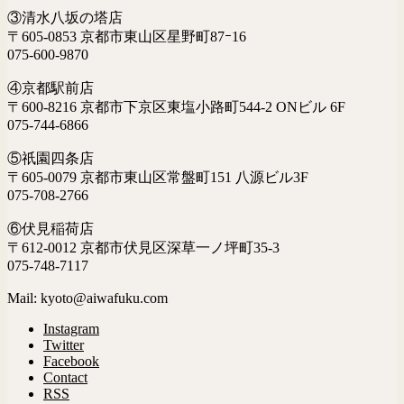
③清水八坂の塔店
〒605-0853 京都市東山区星野町87ｰ16
075-600-9870
④京都駅前店
〒600-8216 京都市下京区東塩小路町544-2 ONビル 6F
075-744-6866
⑤祇園四条店
〒605-0079 京都市東山区常盤町151 八源ビル3F
075-708-2766
⑥伏見稲荷店
〒612-0012 京都市伏見区深草一ノ坪町35-3
075-748-7117
Mail: kyoto@aiwafuku.com
Instagram
Twitter
Facebook
Contact
RSS