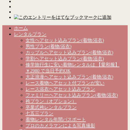
ホーム
レンタルプラン
女性ヘアセット込みプラン(着物/浴衣)
男性プラン(着物/浴衣)
カップルヘアセット込みプラン(着物/浴衣)
学割ヘアセット込みプラン(着物/浴衣)
修学旅行生に安い着物レンタルは 【愛和服】
￥2980 で当日予約OK
大正浪漫ヘアセット込みプラン(着物/浴衣)
レース着物ヘアセット付プランが安い
レース浴衣ヘアセット込みプラン
ファミリーヘアセット込みプラン(着物/浴衣)
袴プラン（オプション）
卒業式袴レンタルプラン
七五三プラン
着物レンタル年間パスポート
プロのカメラマンによる写真撮影