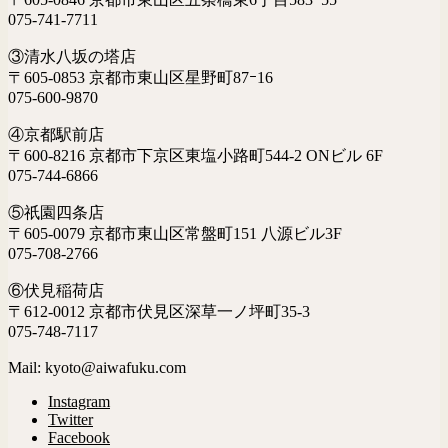
075-741-7711
③清水八坂の塔店
〒605-0853 京都市東山区星野町87ｰ16
075-600-9870
④京都駅前店
〒600-8216 京都市下京区東塩小路町544-2 ONビル 6F
075-744-6866
⑤祇園四条店
〒605-0079 京都市東山区常盤町151 八源ビル3F
075-708-2766
⑥伏見稲荷店
〒612-0012 京都市伏見区深草一ノ坪町35-3
075-748-7117
Mail: kyoto@aiwafuku.com
Instagram
Twitter
Facebook