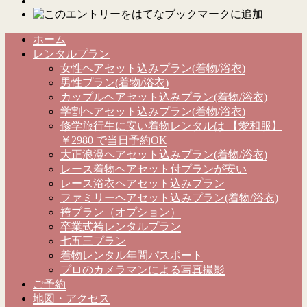
ホーム
レンタルプラン
女性ヘアセット込みプラン(着物/浴衣)
男性プラン(着物/浴衣)
カップルヘアセット込みプラン(着物/浴衣)
学割ヘアセット込みプラン(着物/浴衣)
修学旅行生に安い着物レンタルは 【愛和服】
￥2980 で当日予約OK
大正浪漫ヘアセット込みプラン(着物/浴衣)
レース着物ヘアセット付プランが安い
レース浴衣ヘアセット込みプラン
ファミリーヘアセット込みプラン(着物/浴衣)
袴プラン（オプション）
卒業式袴レンタルプラン
七五三プラン
着物レンタル年間パスポート
プロのカメラマンによる写真撮影
ご予約
地図・アクセス