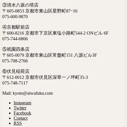
③清水八坂の塔店
〒605-0853 京都市東山区星野町87ｰ16
075-600-9870
④京都駅前店
〒600-8216 京都市下京区東塩小路町544-2 ONビル 6F
075-744-6866
⑤祇園四条店
〒605-0079 京都市東山区常盤町151 八源ビル3F
075-708-2766
⑥伏見稲荷店
〒612-0012 京都市伏見区深草一ノ坪町35-3
075-748-7117
Mail: kyoto@aiwafuku.com
Instagram
Twitter
Facebook
Contact
RSS