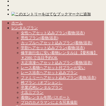
ホーム
レンタルプラン
女性ヘアセット込みプラン(着物/浴衣)
男性プラン(着物/浴衣)
カップルヘアセット込みプラン(着物/浴衣)
学割ヘアセット込みプラン(着物/浴衣)
修学旅行生に安い着物レンタルは 【愛和服】
￥2980 で当日予約OK
大正浪漫ヘアセット込みプラン(着物/浴衣)
レース着物ヘアセット付プランが安い
レース浴衣ヘアセット込みプラン
ファミリーヘアセット込みプラン(着物/浴衣)
袴プラン（オプション）
卒業式袴レンタルプラン
七五三プラン
着物レンタル年間パスポート
プロのカメラマンによる写真撮影