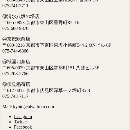
075-741-7711
③清水八坂の塔店
〒605-0853 京都市東山区星野町87ｰ16
075-600-9870
④京都駅前店
〒600-8216 京都市下京区東塩小路町544-2 ONビル 6F
075-744-6866
⑤祇園四条店
〒605-0079 京都市東山区常盤町151 八源ビル3F
075-708-2766
⑥伏見稲荷店
〒612-0012 京都市伏見区深草一ノ坪町35-3
075-748-7117
Mail: kyoto@aiwafuku.com
Instagram
Twitter
Facebook