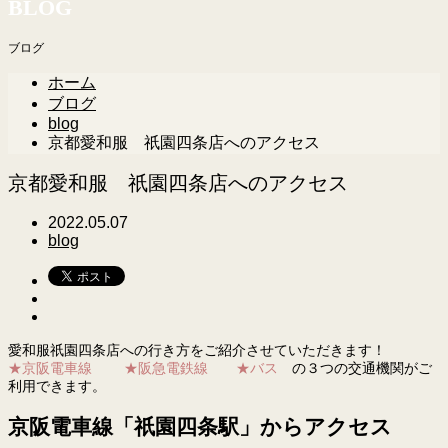
BLOG
ブログ
ホーム
ブログ
blog
京都愛和服 祇園四条店へのアクセス
京都愛和服 祇園四条店へのアクセス
2022.05.07
blog
愛和服祇園四条店への行き方をご紹介させていただきます！
★京阪電車線
★阪急電鉄線
★バス
の３つの交通機関がご
利用できます。
京阪電車線「祇園四条駅」からアクセス