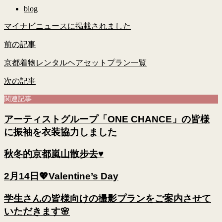
blog
マイナビニュースに掲載されました
前の記事
京都着物レンタルヘアセットプラン一覧
次の記事
関連記事
アーティストグループ「ONE CHANCE」の皆様
に振袖を衣装協力しました
秋冬的京都嵐山散步去♥
2月14日💖Valentine’s Day
学生さんの皆様向けの撮影プランをご案内させて
いただきます🌸