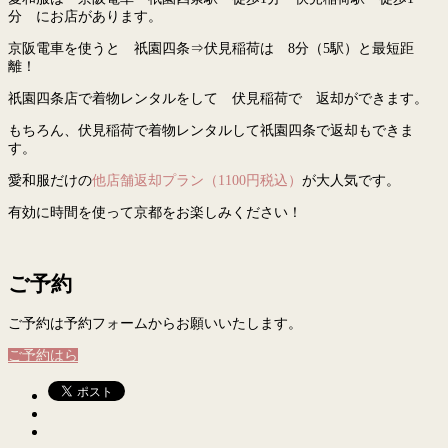
分 にお店があります。
京阪電車を使うと 祇園四条⇒伏見稲荷は 8分（5駅）と最短距
離！
祇園四条店で着物レンタルをして 伏見稲荷で 返却ができます。
もちろん、伏見稲荷で着物レンタルして祇園四条で返却もできま
す。
愛和服だけの
他店舗返却プラン（1100円税込）
が大人気です。
有効に時間を使って京都をお楽しみください！
ご予約
ご予約は予約フォームからお願いいたします。
ご予約はら