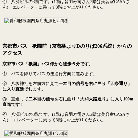
④ 八源ビルの3階です。(1階は音羽寿司さん2階は美容室CASAさ
ん) エレベーターに乗って3階にお上がりください。
京都市バス 祇園前（京都駅よりDのりば206系統）からの
アクセス
京都市バス「祇園」バス停から徒歩６分です。
① バスを降りてバスの逆進行方向に進みます。
② 八坂神社を左前方に見て
一本目の信号を右に曲り「四条通り」
に入り直進でします。
③ 直進して
二本目の信号を右に曲り「大和大路通り」に入り100m
直進です！
④ 八源ビルの3階です。(1階は音羽寿司さん2階は美容室CASAさ
ん) エレベーターに乗って3階にお上がりください。