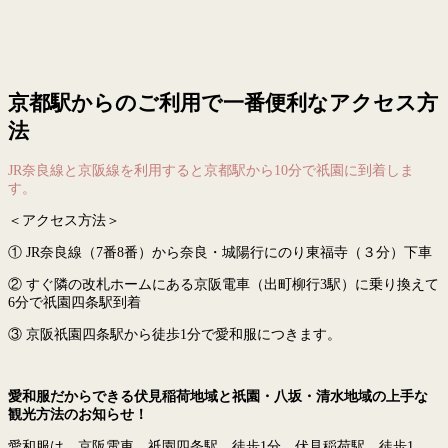
京都駅からのご利用で一番便利なアクセス方
法
JR奈良線と京阪線を利用すると京都駅から10分で祇園に到着しま
す。
＜アクセス方法＞
① JR奈良線（7番8番）から奈良・城陽行にのり東福寺（３分）下車
② すぐ隣の改札ホームにある京阪電車（出町柳行3駅）に乗り換えて
6分で祇園四条駅到着
③ 京阪祇園四条駅から徒歩1分で愛和服につきます。
愛和服だからできる伏見稲荷地域と祇園・八坂・清水地域の上手な
観光方法のお知らせ！
愛和服は 京阪電車 祇園四条駅 徒歩1分 伏見稲荷駅 徒歩1