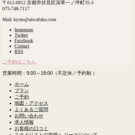
〒612-0012 京都市伏見区深草一ノ坪町35-3
075-748-7117
Mail: kyoto@aiwafuku.com
Instagram
Twitter
Facebook
Contact
RSS
ご予約はこちら
営業時間：9:00～18:00（不定休／予約制 ）
ホーム
プラン
ご予約
地図・アクセス
よくあるご質問
お問い合わせ
求人情報
お客様の口コミ
スタイリストの皆様へ リースについて