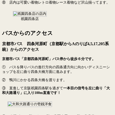
⑧ 店内は可愛い着物レトロ着物レース着物など沢山揃ってます。
祇園四条店
バスからのアクセス
京都市バス 四条河原町（京都駅からAのりば4,5,17,205系
統）からのアクセス
京都市バス「京都四条河原町」バス停から徒歩６分です。
① バスを降りバスの進行方向の四条通方向に向かいディスニーシ
ョップを左に曲り四条大橋方面に進みます。
② 鴨川にかかる四条大橋を渡ります。
③ 直進して京阪祇園四条駅を過ぎて
一本目の信号を左に曲り「大
和大路通り」に入り100m直進です！