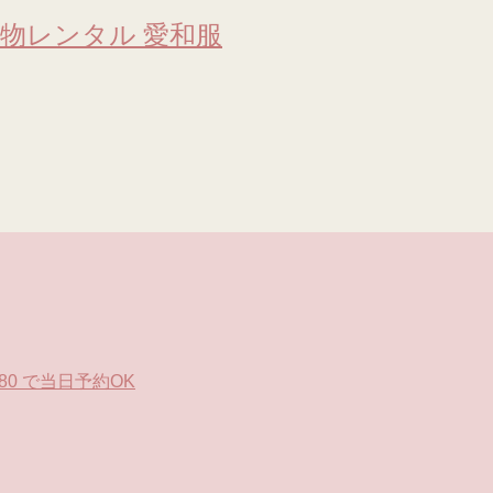
物レンタル 愛和服
0 で当日予約OK