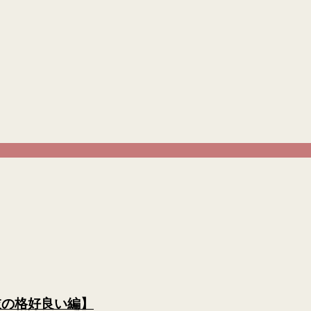
衣の格好良い編】