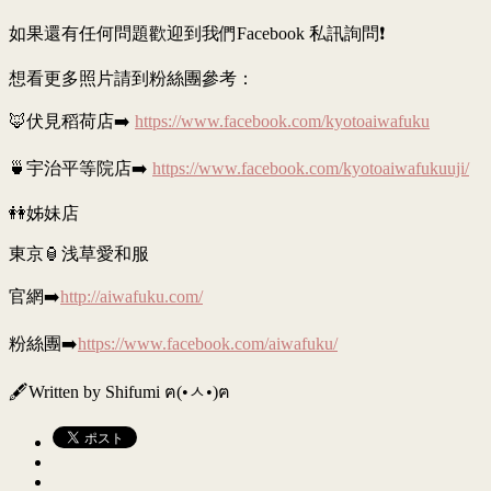
如果還有任何問題歡迎到我們Facebook 私訊詢問❗
想看更多照片請到粉絲團參考：
🦊伏見稻荷店➡️
https://www.facebook.com/kyotoaiwafuku
🍵宇治平等院店➡️
https://www.facebook.com/kyotoaiwafukuuji/
👭姊妹店
東京🏮浅草愛和服
官網➡️
http://aiwafuku.com/
粉絲團➡️
https://www.facebook.com/aiwafuku/
🖋Written by Shifumi ฅ(•ㅅ•)ฅ