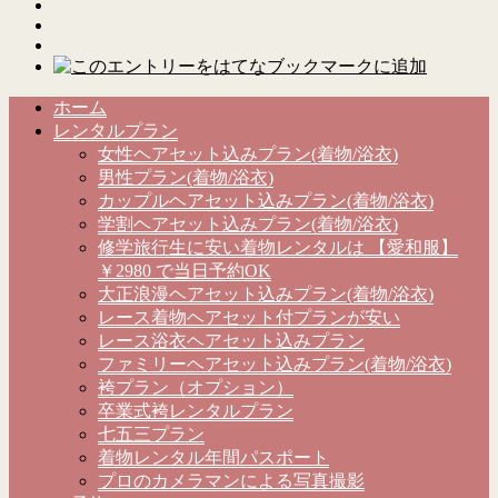
ホーム
レンタルプラン
女性ヘアセット込みプラン(着物/浴衣)
男性プラン(着物/浴衣)
カップルヘアセット込みプラン(着物/浴衣)
学割ヘアセット込みプラン(着物/浴衣)
修学旅行生に安い着物レンタルは 【愛和服】
￥2980 で当日予約OK
大正浪漫ヘアセット込みプラン(着物/浴衣)
レース着物ヘアセット付プランが安い
レース浴衣ヘアセット込みプラン
ファミリーヘアセット込みプラン(着物/浴衣)
袴プラン（オプション）
卒業式袴レンタルプラン
七五三プラン
着物レンタル年間パスポート
プロのカメラマンによる写真撮影