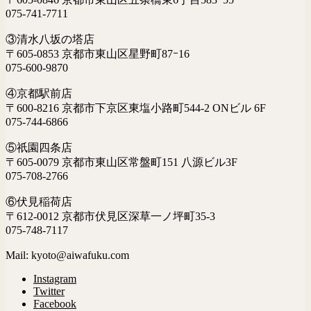
075-741-7711
③清水八坂の塔店
〒605-0853 京都市東山区星野町87ｰ16
075-600-9870
④京都駅前店
〒600-8216 京都市下京区東塩小路町544-2 ONビル 6F
075-744-6866
⑤祇園四条店
〒605-0079 京都市東山区常盤町151 八源ビル3F
075-708-2766
⑥伏見稲荷店
〒612-0012 京都市伏見区深草一ノ坪町35-3
075-748-7117
Mail: kyoto@aiwafuku.com
Instagram
Twitter
Facebook