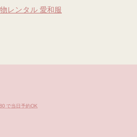
物レンタル 愛和服
0 で当日予約OK