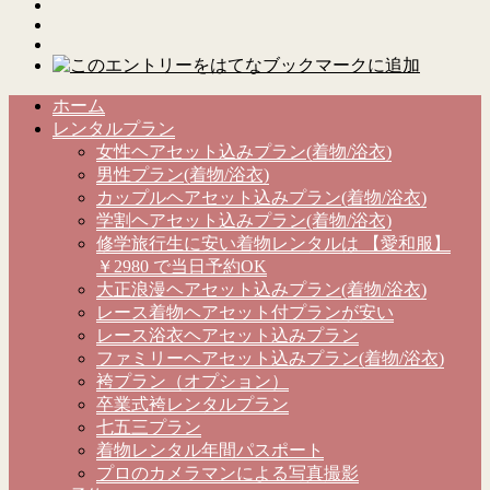
ホーム
レンタルプラン
女性ヘアセット込みプラン(着物/浴衣)
男性プラン(着物/浴衣)
カップルヘアセット込みプラン(着物/浴衣)
学割ヘアセット込みプラン(着物/浴衣)
修学旅行生に安い着物レンタルは 【愛和服】
￥2980 で当日予約OK
大正浪漫ヘアセット込みプラン(着物/浴衣)
レース着物ヘアセット付プランが安い
レース浴衣ヘアセット込みプラン
ファミリーヘアセット込みプラン(着物/浴衣)
袴プラン（オプション）
卒業式袴レンタルプラン
七五三プラン
着物レンタル年間パスポート
プロのカメラマンによる写真撮影