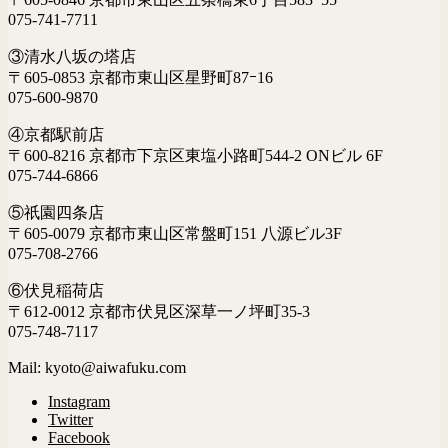
075-741-7711
③清水八坂の塔店
〒605-0853 京都市東山区星野町87ｰ16
075-600-9870
④京都駅前店
〒600-8216 京都市下京区東塩小路町544-2 ONビル 6F
075-744-6866
⑤祇園四条店
〒605-0079 京都市東山区常盤町151 八源ビル3F
075-708-2766
⑥伏見稲荷店
〒612-0012 京都市伏見区深草一ノ坪町35-3
075-748-7117
Mail: kyoto@aiwafuku.com
Instagram
Twitter
Facebook