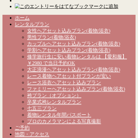
ホーム
レンタルプラン
女性ヘアセット込みプラン(着物/浴衣)
男性プラン(着物/浴衣)
カップルヘアセット込みプラン(着物/浴衣)
学割ヘアセット込みプラン(着物/浴衣)
修学旅行生に安い着物レンタルは 【愛和服】
￥2980 で当日予約OK
大正浪漫ヘアセット込みプラン(着物/浴衣)
レース着物ヘアセット付プランが安い
レース浴衣ヘアセット込みプラン
ファミリーヘアセット込みプラン(着物/浴衣)
袴プラン（オプション）
卒業式袴レンタルプラン
七五三プラン
着物レンタル年間パスポート
プロのカメラマンによる写真撮影
ご予約
地図・アクセス