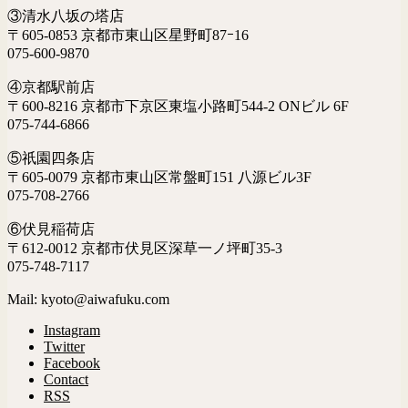
③清水八坂の塔店
〒605-0853 京都市東山区星野町87ｰ16
075-600-9870
④京都駅前店
〒600-8216 京都市下京区東塩小路町544-2 ONビル 6F
075-744-6866
⑤祇園四条店
〒605-0079 京都市東山区常盤町151 八源ビル3F
075-708-2766
⑥伏見稲荷店
〒612-0012 京都市伏見区深草一ノ坪町35-3
075-748-7117
Mail: kyoto@aiwafuku.com
Instagram
Twitter
Facebook
Contact
RSS