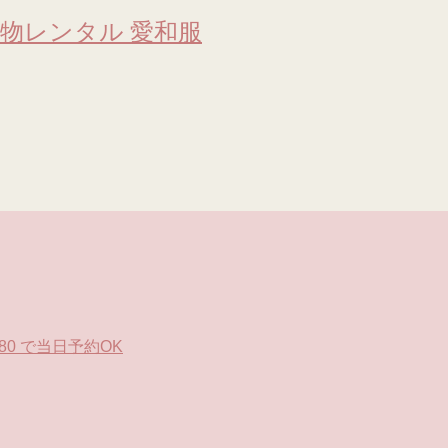
物レンタル 愛和服
0 で当日予約OK