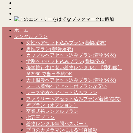
ホーム
レンタルプラン
女性ヘアセット込みプラン(着物/浴衣)
男性プラン(着物/浴衣)
カップルヘアセット込みプラン(着物/浴衣)
学割ヘアセット込みプラン(着物/浴衣)
修学旅行生に安い着物レンタルは 【愛和服】
￥2980 で当日予約OK
大正浪漫ヘアセット込みプラン(着物/浴衣)
レース着物ヘアセット付プランが安い
レース浴衣ヘアセット込みプラン
ファミリーヘアセット込みプラン(着物/浴衣)
袴プラン（オプション）
卒業式袴レンタルプラン
七五三プラン
着物レンタル年間パスポート
プロのカメラマンによる写真撮影