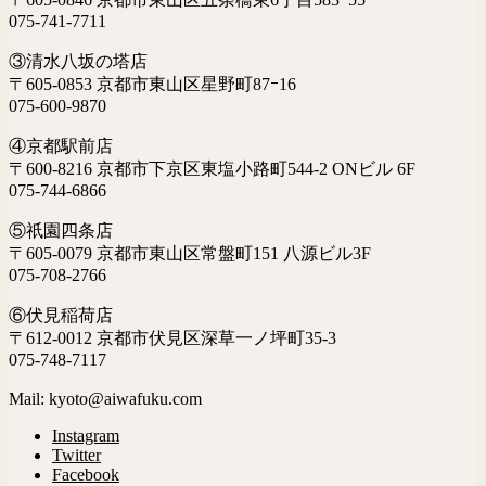
075-741-7711
③清水八坂の塔店
〒605-0853 京都市東山区星野町87ｰ16
075-600-9870
④京都駅前店
〒600-8216 京都市下京区東塩小路町544-2 ONビル 6F
075-744-6866
⑤祇園四条店
〒605-0079 京都市東山区常盤町151 八源ビル3F
075-708-2766
⑥伏見稲荷店
〒612-0012 京都市伏見区深草一ノ坪町35-3
075-748-7117
Mail: kyoto@aiwafuku.com
Instagram
Twitter
Facebook