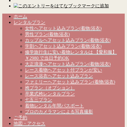
ホーム
レンタルプラン
女性ヘアセット込みプラン(着物/浴衣)
男性プラン(着物/浴衣)
カップルヘアセット込みプラン(着物/浴衣)
学割ヘアセット込みプラン(着物/浴衣)
修学旅行生に安い着物レンタルは 【愛和服】
￥2980 で当日予約OK
大正浪漫ヘアセット込みプラン(着物/浴衣)
レース着物ヘアセット付プランが安い
レース浴衣ヘアセット込みプラン
ファミリーヘアセット込みプラン(着物/浴衣)
袴プラン（オプション）
卒業式袴レンタルプラン
七五三プラン
着物レンタル年間パスポート
プロのカメラマンによる写真撮影
ご予約
地図・アクセス