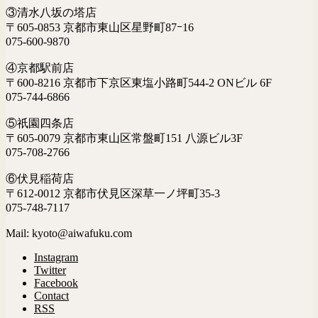
③清水八坂の塔店
〒605-0853 京都市東山区星野町87ｰ16
075-600-9870
④京都駅前店
〒600-8216 京都市下京区東塩小路町544-2 ONビル 6F
075-744-6866
⑤祇園四条店
〒605-0079 京都市東山区常盤町151 八源ビル3F
075-708-2766
⑥伏見稲荷店
〒612-0012 京都市伏見区深草一ノ坪町35-3
075-748-7117
Mail: kyoto@aiwafuku.com
Instagram
Twitter
Facebook
Contact
RSS