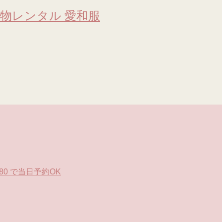
物レンタル 愛和服
0 で当日予約OK