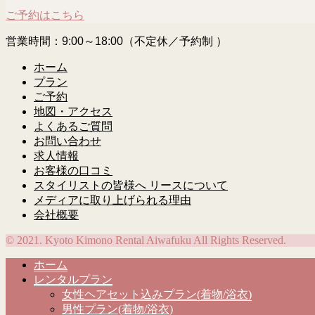
ご予約はこちら
営業時間：9:00～18:00（不定休／予約制 ）
ホーム
プラン
ご予約
地図・アクセス
よくあるご質問
お問い合わせ
求人情報
お客様の口コミ
スタイリストの皆様へ リースについて
メディアに取り上げられる理由
会社概要
© 2021. Kyoto Kimono Rental Aiwafuku All Rights Reserved.
ホーム
レンタルプラン
女性ヘアセット込みプラン(着物/浴衣)
男性プラン(着物/浴衣)