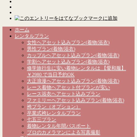
ホーム
レンタルプラン
女性ヘアセット込みプラン(着物/浴衣)
男性プラン(着物/浴衣)
カップルヘアセット込みプラン(着物/浴衣)
学割ヘアセット込みプラン(着物/浴衣)
修学旅行生に安い着物レンタルは 【愛和服】
￥2980 で当日予約OK
大正浪漫ヘアセット込みプラン(着物/浴衣)
レース着物ヘアセット付プランが安い
レース浴衣ヘアセット込みプラン
ファミリーヘアセット込みプラン(着物/浴衣)
袴プラン（オプション）
卒業式袴レンタルプラン
七五三プラン
着物レンタル年間パスポート
プロのカメラマンによる写真撮影