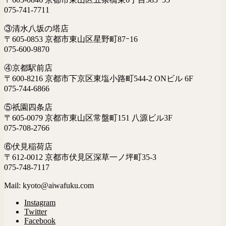
075-741-7711
③清水八坂の塔店
〒605-0853 京都市東山区星野町87ｰ16
075-600-9870
④京都駅前店
〒600-8216 京都市下京区東塩小路町544-2 ONビル 6F
075-744-6866
⑤祇園四条店
〒605-0079 京都市東山区常盤町151 八源ビル3F
075-708-2766
⑥伏見稲荷店
〒612-0012 京都市伏見区深草一ノ坪町35-3
075-748-7117
Mail: kyoto@aiwafuku.com
Instagram
Twitter
Facebook