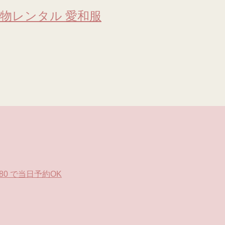
物レンタル 愛和服
0 で当日予約OK