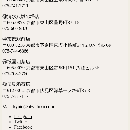
075-741-7711
③清水八坂の塔店
〒605-0853 京都市東山区星野町87ｰ16
075-600-9870
④京都駅前店
〒600-8216 京都市下京区東塩小路町544-2 ONビル 6F
075-744-6866
⑤祇園四条店
〒605-0079 京都市東山区常盤町151 八源ビル3F
075-708-2766
⑥伏見稲荷店
〒612-0012 京都市伏見区深草一ノ坪町35-3
075-748-7117
Mail: kyoto@aiwafuku.com
Instagram
Twitter
Facebook