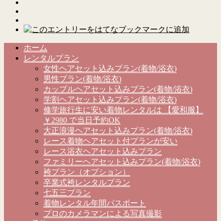
ホーム
レンタルプラン
女性ヘアセット込みプラン(着物/浴衣)
男性プラン(着物/浴衣)
カップルヘアセット込みプラン(着物/浴衣)
学割ヘアセット込みプラン(着物/浴衣)
修学旅行生に安い着物レンタルは 【愛和服】
￥2980 で当日予約OK
大正浪漫ヘアセット込みプラン(着物/浴衣)
レース着物ヘアセット付プランが安い
レース浴衣ヘアセット込みプラン
ファミリーヘアセット込みプラン(着物/浴衣)
袴プラン（オプション）
卒業式袴レンタルプラン
七五三プラン
着物レンタル年間パスポート
プロのカメラマンによる写真撮影