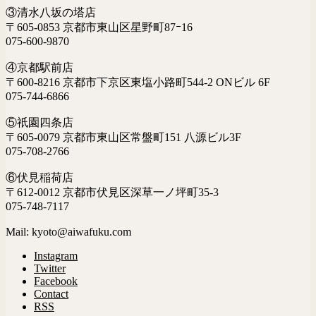
③清水八坂の塔店
〒605-0853 京都市東山区星野町87ｰ16
075-600-9870
④京都駅前店
〒600-8216 京都市下京区東塩小路町544-2 ONビル 6F
075-744-6866
⑤祇園四条店
〒605-0079 京都市東山区常盤町151 八源ビル3F
075-708-2766
⑥伏見稲荷店
〒612-0012 京都市伏見区深草一ノ坪町35-3
075-748-7117
Mail: kyoto@aiwafuku.com
Instagram
Twitter
Facebook
Contact
RSS