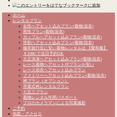
ホーム
レンタルプラン
女性ヘアセット込みプラン(着物/浴衣)
男性プラン(着物/浴衣)
カップルヘアセット込みプラン(着物/浴衣)
学割ヘアセット込みプラン(着物/浴衣)
修学旅行生に安い着物レンタルは 【愛和服】
￥2980 で当日予約OK
大正浪漫ヘアセット込みプラン(着物/浴衣)
レース着物ヘアセット付プランが安い
レース浴衣ヘアセット込みプラン
ファミリーヘアセット込みプラン(着物/浴衣)
袴プラン（オプション）
卒業式袴レンタルプラン
七五三プラン
着物レンタル年間パスポート
プロのカメラマンによる写真撮影
ご予約
地図・アクセス