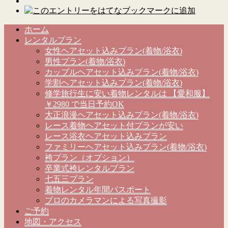
ホーム
レンタルプラン
女性ヘアセット込みプラン(着物/浴衣)
男性プラン(着物/浴衣)
カップルヘアセット込みプラン(着物/浴衣)
学割ヘアセット込みプラン(着物/浴衣)
修学旅行生に安い着物レンタルは 【愛和服】
￥2980 で当日予約OK
大正浪漫ヘアセット込みプラン(着物/浴衣)
レース着物ヘアセット付プランが安い
レース浴衣ヘアセット込みプラン
ファミリーヘアセット込みプラン(着物/浴衣)
袴プラン（オプション）
卒業式袴レンタルプラン
七五三プラン
着物レンタル年間パスポート
プロのカメラマンによる写真撮影
ご予約
地図・アクセス