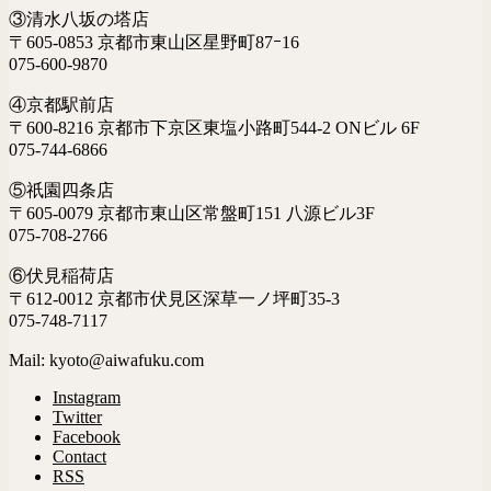
③清水八坂の塔店
〒605-0853 京都市東山区星野町87ｰ16
075-600-9870
④京都駅前店
〒600-8216 京都市下京区東塩小路町544-2 ONビル 6F
075-744-6866
⑤祇園四条店
〒605-0079 京都市東山区常盤町151 八源ビル3F
075-708-2766
⑥伏見稲荷店
〒612-0012 京都市伏見区深草一ノ坪町35-3
075-748-7117
Mail: kyoto@aiwafuku.com
Instagram
Twitter
Facebook
Contact
RSS