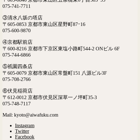
075-741-7711
③清水八坂の塔店
〒605-0853 京都市東山区星野町87ｰ16
075-600-9870
④京都駅前店
〒600-8216 京都市下京区東塩小路町544-2 ONビル 6F
075-744-6866
⑤祇園四条店
〒605-0079 京都市東山区常盤町151 八源ビル3F
075-708-2766
⑥伏見稲荷店
〒612-0012 京都市伏見区深草一ノ坪町35-3
075-748-7117
Mail: kyoto@aiwafuku.com
Instagram
Twitter
Facebook