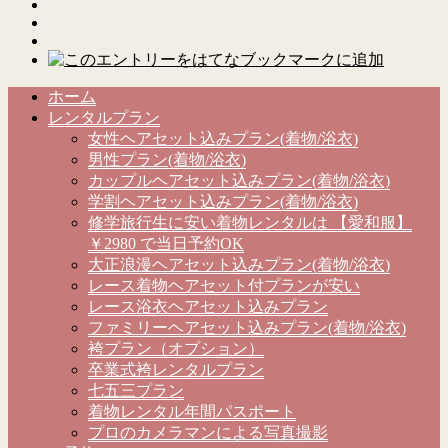
ホーム
レンタルプラン
女性ヘアセット込みプラン(着物/浴衣)
男性プラン(着物/浴衣)
カップルヘアセット込みプラン(着物/浴衣)
学割ヘアセット込みプラン(着物/浴衣)
修学旅行生に安い着物レンタルは 【愛和服】
￥2980 で当日予約OK
大正浪漫ヘアセット込みプラン(着物/浴衣)
レース着物ヘアセット付プランが安い
レース浴衣ヘアセット込みプラン
ファミリーヘアセット込みプラン(着物/浴衣)
袴プラン（オプション）
卒業式袴レンタルプラン
七五三プラン
着物レンタル年間パスポート
プロのカメラマンによる写真撮影