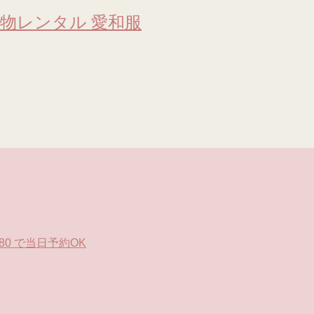
物レンタル 愛和服
0 で当日予約OK