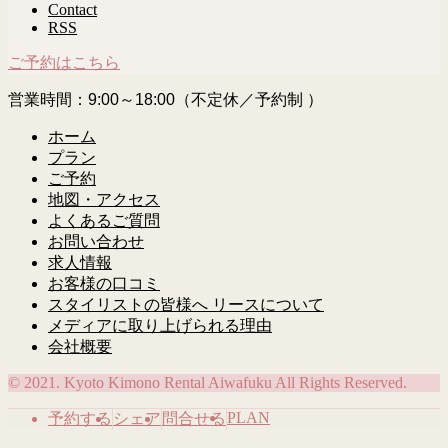
Contact
RSS
ご予約はこちら
営業時間：9:00～18:00（不定休／予約制 ）
ホーム
プラン
ご予約
地図・アクセス
よくあるご質問
お問い合わせ
求人情報
お客様の口コミ
スタイリストの皆様へ リースについて
メディアに取り上げられる理由
会社概要
© 2021. Kyoto Kimono Rental Aiwafuku All Rights Reserved.
PLAN
予約する
シェア
問合せる