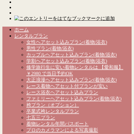
ホーム
レンタルプラン
女性ヘアセット込みプラン(着物/浴衣)
男性プラン(着物/浴衣)
カップルヘアセット込みプラン(着物/浴衣)
学割ヘアセット込みプラン(着物/浴衣)
修学旅行生に安い着物レンタルは 【愛和服】
￥2980 で当日予約OK
大正浪漫ヘアセット込みプラン(着物/浴衣)
レース着物ヘアセット付プランが安い
レース浴衣ヘアセット込みプラン
ファミリーヘアセット込みプラン(着物/浴衣)
袴プラン（オプション）
卒業式袴レンタルプラン
七五三プラン
着物レンタル年間パスポート
プロのカメラマンによる写真撮影