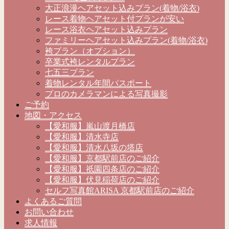
大正浪漫ヘアセット込みプラン(着物/浴衣)
レース着物ヘアセット付プランが安い
レース浴衣ヘアセット込みプラン
ファミリーヘアセット込みプラン(着物/浴衣)
袴プラン（オプション）
卒業式袴レンタルプラン
七五三プラン
着物レンタル年間パスポート
プロのカメラマンによる写真撮影
ご予約
地図・アクセス
【愛和服】嵐山渡月橋店
【愛和服】清水寺店
【愛和服】清水八坂の塔店
【愛和服】京都駅前店のご紹介
【愛和服】祇園四条店のご紹介
【愛和服】伏見稲荷店のご紹介
セルフ写真館ARISA 京都駅前店のご紹介
よくあるご質問
お問い合わせ
求人情報