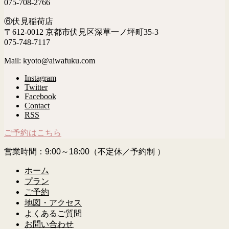
075-708-2766
⑥伏見稲荷店
〒612-0012 京都市伏見区深草一ノ坪町35-3
075-748-7117
Mail: kyoto@aiwafuku.com
Instagram
Twitter
Facebook
Contact
RSS
ご予約はこちら
営業時間：9:00～18:00（不定休／予約制 ）
ホーム
プラン
ご予約
地図・アクセス
よくあるご質問
お問い合わせ